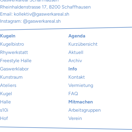
Rheinhaldenstrasse 17, 8200 Schaffhausen
Email:
kollektiv@gaswerkareal.sh
Instagram:
@gaswerkareal.sh
Kugeln
Agenda
Kugelbistro
Kurzübersicht
Rhywerkstatt
Aktuell
Freestyle Halle
Archiv
Gaswerklabor
Info
Kunstraum
Kontakt
Ateliers
Vermietung
Kugel
FAQ
Halle
Mitmachen
s10i
Arbeitsgruppen
Hof
Verein