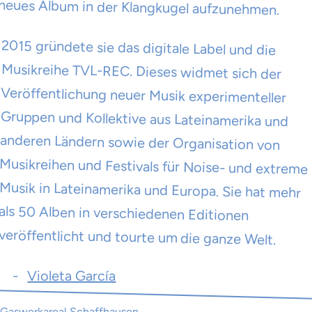
neues Album in der Klangkugel aufzunehmen.
2015 gründete sie das digitale Label und die
Musikreihe TVL-REC. Dieses widmet sich der
Veröffentlichung neuer Musik experimenteller
Gruppen und Kollektive aus Lateinamerika und
anderen Ländern sowie der Organisation von
Musikreihen und Festivals für Noise- und extreme
Musik in Lateinamerika und Europa. Sie hat mehr
als 50 Alben in verschiedenen Editionen
veröffentlicht und tourte um die ganze Welt.
Violeta García
Gaswerkareal Schaffhausen