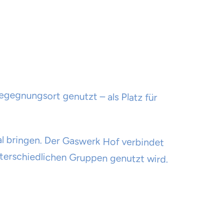
egegnungsort genutzt – als Platz für
eal bringen. Der Gaswerk Hof verbindet
nterschiedlichen Gruppen genutzt wird.