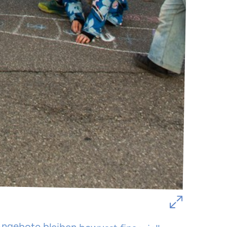
Angebote bleiben bewusst finanziell