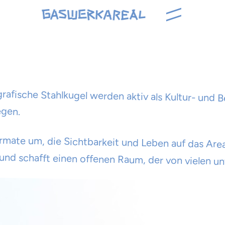
\\
afische Stahlkugel werden aktiv als Kultur- und B
egen.
 Formate um, die Sichtbarkeit und Leben auf das Ar
und schafft einen offenen Raum, der von vielen u