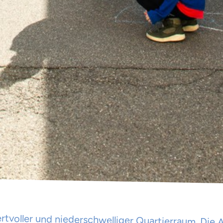
tvoller und niederschwelliger Quartierraum. Die 